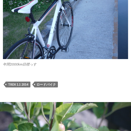
年間2000km目標っす
TREK 1.1 2014
ロードバイク