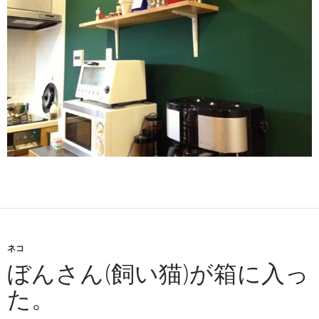
ネコ
ぼんさん(飼い猫)が箱に入っ
た。