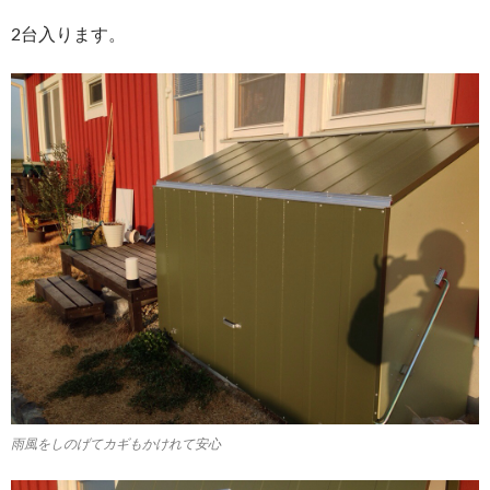
2台入ります。
雨風をしのげてカギもかけれて安心