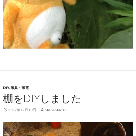
DIY
,
家具・家電
棚をDIYしました
2012年12月10日
MASAKI4612