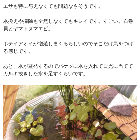
エサも特に与えなくても問題なさそうです。
水換えや掃除も全然しなくてもキレイです。すごい。石巻
貝とヤマトヌマエビ。
ホテイアオイが増殖しまくるらしいのでそこだけ気をつけ
る感じです。
あと、水が蒸発するのでバケツに水を入れて日光に当てて
カルキ抜きした水を足すくらいです。