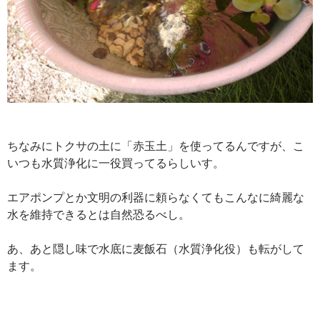
ちなみにトクサの土に「赤玉土」を使ってるんですが、こ
いつも水質浄化に一役買ってるらしいす。
エアポンプとか文明の利器に頼らなくてもこんなに綺麗な
水を維持できるとは自然恐るべし。
あ、あと隠し味で水底に麦飯石（水質浄化役）も転がして
ます。