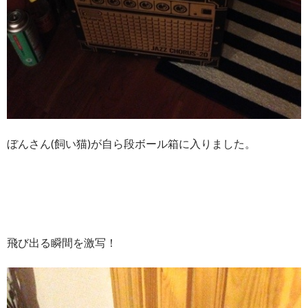
ぼんさん(飼い猫)が自ら段ボール箱に入りました。
飛び出る瞬間を激写！