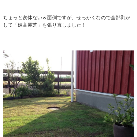
ちょっと勿体ない＆面倒ですが、せっかくなので全部剥が
して「姫高麗芝」を張り直しました！