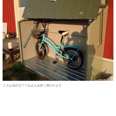
フタは油圧式？でまあまあ軽く開けれます