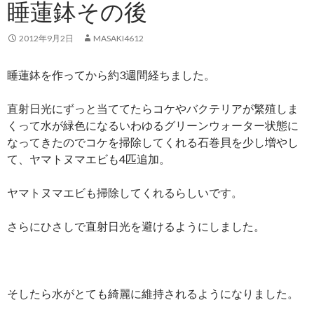
睡蓮鉢その後
2012年9月2日
MASAKI4612
睡蓮鉢を作ってから約3週間経ちました。
直射日光にずっと当ててたらコケやバクテリアが繁殖しま
くって水が緑色になるいわゆるグリーンウォーター状態に
なってきたのでコケを掃除してくれる石巻貝を少し増やし
て、ヤマトヌマエビも4匹追加。
ヤマトヌマエビも掃除してくれるらしいです。
さらにひさしで直射日光を避けるようにしました。
そしたら水がとても綺麗に維持されるようになりました。