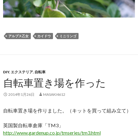
アルプス乙女
カイドウ
ミニリンゴ
DIY
,
エクステリア
,
自転車
自転車置き場を作った
2014年1月26日
MASAKI4612
自転車置き場を作りました。（キットを買って組み立て）
英国製自転車倉庫「TM3」
http://www.gardenup.co.jp/tmseries/tm3.html