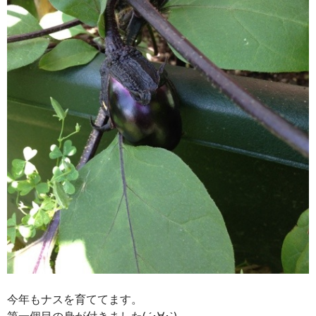
今年もナスを育ててます。
第一個目の身が付きました( ´･∀･`)