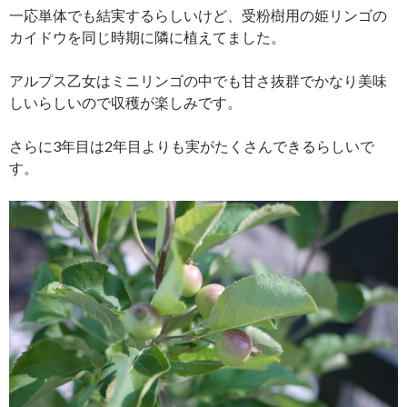
一応単体でも結実するらしいけど、受粉樹用の姫リンゴの
カイドウを同じ時期に隣に植えてました。
アルプス乙女はミニリンゴの中でも甘さ抜群でかなり美味
しいらしいので収穫が楽しみです。
さらに3年目は2年目よりも実がたくさんできるらしいで
す。