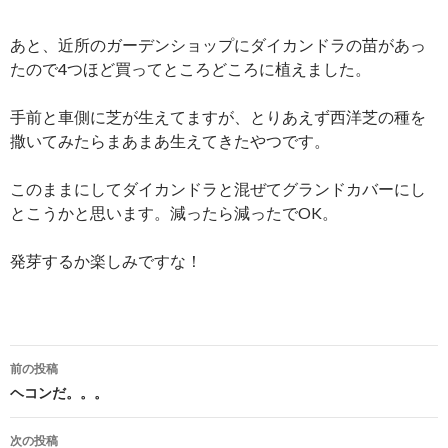
あと、近所のガーデンショップにダイカンドラの苗があっ
たので4つほど買ってところどころに植えました。
手前と車側に芝が生えてますが、とりあえず西洋芝の種を
撒いてみたらまあまあ生えてきたやつです。
このままにしてダイカンドラと混ぜてグランドカバーにし
とこうかと思います。減ったら減ったでOK。
発芽するか楽しみですな！
投
前の投稿
稿
ヘコンだ。。。
ナ
次の投稿