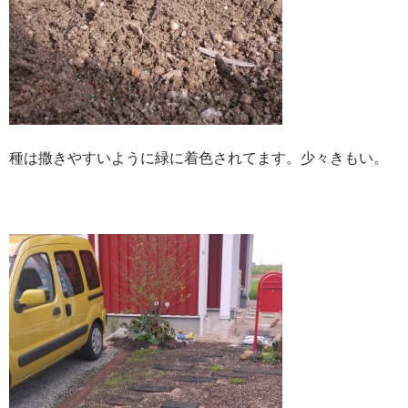
種は撒きやすいように緑に着色されてます。少々きもい。