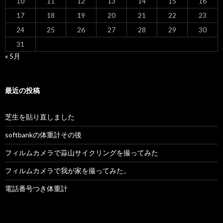
10
11
12
13
14
15
16
17
18
19
20
21
22
23
24
25
26
27
28
29
30
31
« 5月
最近の投稿
芝生を貼り直しました
softbankの体重計その後
フィルムカメラで蒜山サイクリングを撮ってみた
フィルムカメラで我が家を撮ってみた。
電話番号つき体重計